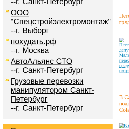
--г. Санкт-Петербург
ООО
Пет
"Спецстройэлектромонтаж"
гря
--г. Выборг
похудать.рф
--г. Москва
АвтоАльянс СТО
--г. Санкт-Петербург
Грузовые перевозки
манипулятором Санкт-
В С
Петербург
под
--г. Санкт-Петербург
Col