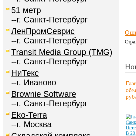
51 метр
--г. Санкт-Петербург
ЛенПромСеврис
Оши
--г. Санкт-Петербург
Стра
Transit Media Group (TMG)
--г. Санкт-Петербург
Но
НиТекс
--г. Иваново
Гла
объ
Brownie Software
руб
--г. Санкт-Петербург
Eko-Terra
--г. Москва